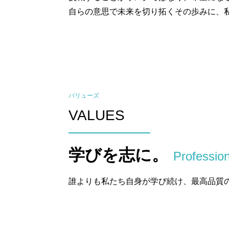
自らの意思で未来を切り拓くその歩みに、
バリューズ
VALUES
学びを志に。
Professio
誰よりも私たち自身が学び続け、最高品質