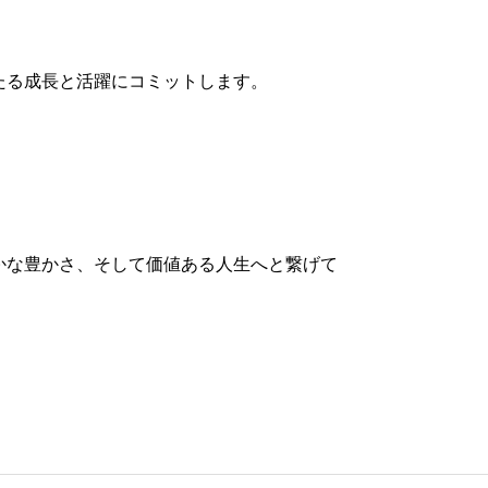
たる成長と活躍にコミットします。
かな豊かさ、そして価値ある人生へと繋げて