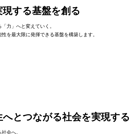
実現する基盤を創る
る「力」へと変えていく。
能性を最大限に発揮できる基盤を構築します。
生へとつながる社会を実現する
る社会へ。