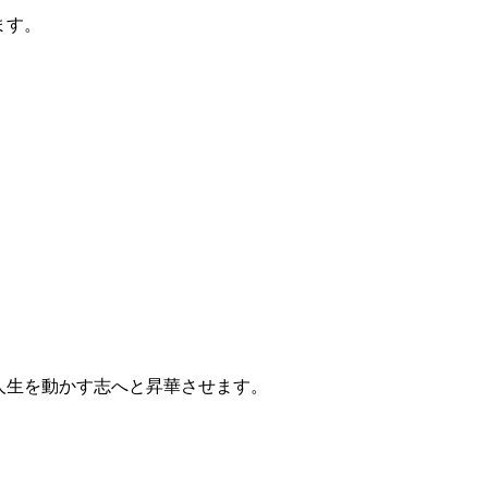
ます。
人生を動かす志へと昇華させます。