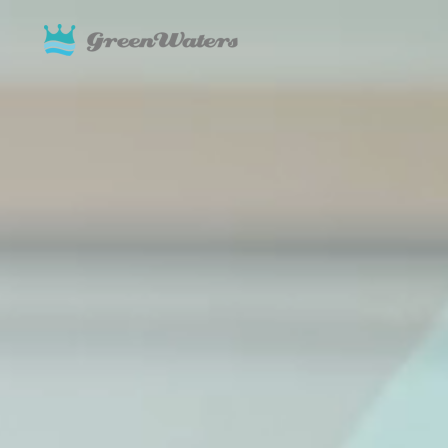
SERVICE
GSch
わたし達の事業について
個人向けサ
GSchool