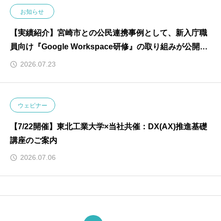
お知らせ
【実績紹介】宮崎市との公民連携事例として、新入庁職
員向け『Google Workspace研修』の取り組みが公開さ
れました
2026.07.23
ウェビナー
【7/22開催】東北工業大学×当社共催：DX(AX)推進基礎
講座のご案内
2026.07.06