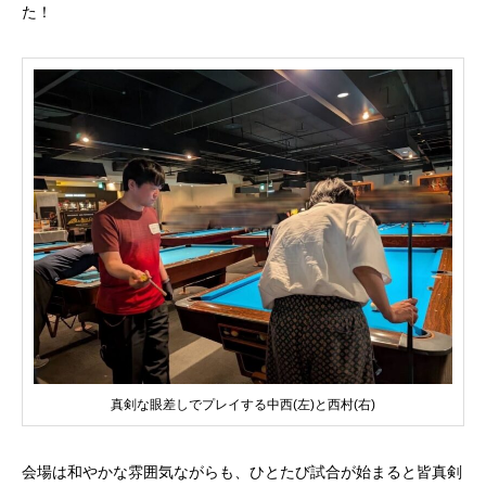
た！
真剣な眼差しでプレイする中西(左)と西村(右)
会場は和やかな雰囲気ながらも、ひとたび試合が始まると皆真剣