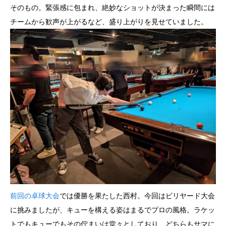
そのもの。緊張感に包まれ、絶妙なショットが決まった瞬間には
チームから歓声が上がるなど、盛り上がりを見せていました。
前回の卓球大会
では優勝を果たした西村。今回はビリヤード大会
に挑みましたが、キューを構える姿はまるでプロの風格。ラケッ
トでもキューでもその佇まいは堂々としており、どちらもサマに