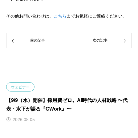
その他お問い合わせは、
こちら
までお気軽にご連絡ください。
前の記事
次の記事
ウェビナー
【9/9（水）開催】採用費ゼロ。AI時代の人材戦略 〜代
表・水下が語る『GWork』〜
2026.08.05