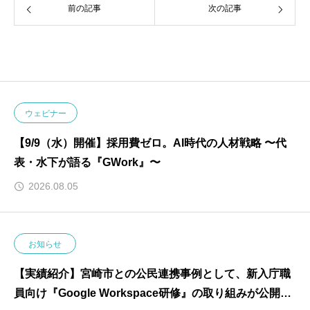
前の記事
次の記事
ウェビナー
【9/9（水）開催】採用費ゼロ。AI時代の人材戦略 〜代
表・水下が語る『GWork』〜
2026.08.05
お知らせ
【実績紹介】宮崎市との公民連携事例として、新入庁職
員向け『Google Workspace研修』の取り組みが公開さ