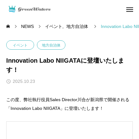
NEWS
イベント
地方自治体
Innovation La
イベント
地方自治体
Innovation Labo NIIGATAに登壇いたしま
す！
2025.10.23
この度、弊社執行役員Sales Director川合が新潟県で開催される
「Innovation Labo NIIGATA」に登壇いたします！