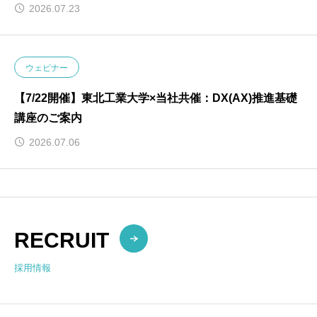
れました
2026.07.23
ウェビナー
【7/22開催】東北工業大学×当社共催：DX(AX)推進基礎
講座のご案内
2026.07.06
RECRUIT
採用情報